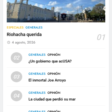
ESPECIALES
GENERALES
Riohacha querida
01
4 agosto, 2026
GENERALES
OPINIÓN
02
¿Un gobierno que acUSA?
GENERALES
OPINIÓN
03
El inmortal Joe Arroyo
GENERALES
OPINIÓN
04
La ciudad que perdió su mar
GENERALES
OPINIÓN