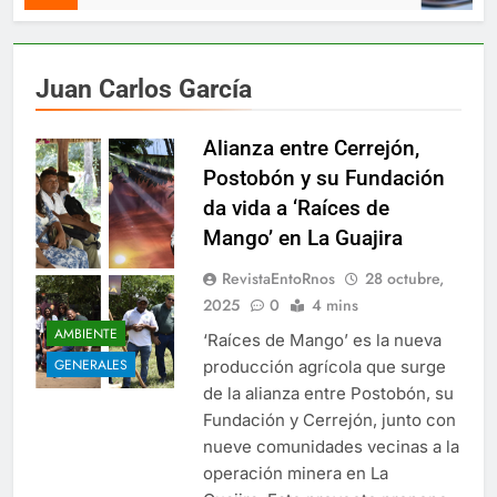
Juan Carlos García
Alianza entre Cerrejón,
Postobón y su Fundación
da vida a ‘Raíces de
Mango’ en La Guajira
RevistaEntoRnos
28 octubre,
2025
0
4 mins
AMBIENTE
‘Raíces de Mango’ es la nueva
GENERALES
producción agrícola que surge
de la alianza entre Postobón, su
Fundación y Cerrejón, junto con
nueve comunidades vecinas a la
operación minera en La