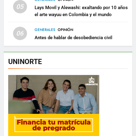
05
Lays Movil y Alewashi: exaltando por 10 años
el arte wayuu en Colombia y el mundo
GENERALES
OPINIÓN
06
Antes de hablar de desobediencia civil
UNINORTE