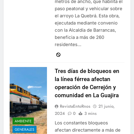
metros de ancho, que habilita el
paso peatonal y vehicular sobre
el arroyo La Quebrá. Esta obra,
ejecutada mediante convenio
con la Alcaldía de Barrancas,
beneficia a más de 260
residentes…
Tres días de bloqueos en
la línea férrea afectan
operación de Cerrejón y
comunidad en La Guajira
RevistaEntoRnos
21 junio,
2024
0
3 mins
AMBIENTE
Los constantes bloqueos
GENERALES
afectan directamente a más de