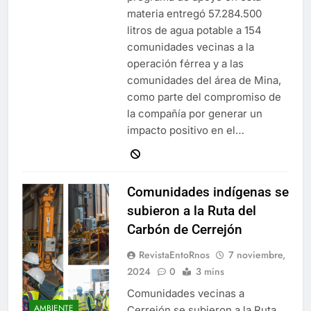
materia entregó 57.284.500
litros de agua potable a 154
comunidades vecinas a la
operación férrea y a las
comunidades del área de Mina,
como parte del compromiso de
la compañía por generar un
impacto positivo en el…
Comunidades indígenas se
subieron a la Ruta del
Carbón de Cerrejón
RevistaEntoRnos
7 noviembre,
2024
0
3 mins
Comunidades vecinas a
AMBIENTE
Cerrejón se subieron a la Ruta