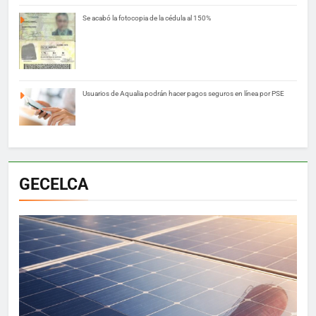
Se acabó la fotocopia de la cédula al 150%
Usuarios de Aqualia podrán hacer pagos seguros en línea por PSE
GECELCA