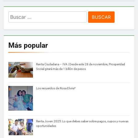
Buscar:
Más popular
Renta Ciudadana – IVA | Desde este 28 de noviembre, Prosperidad
Social girará más de 1 billón de pesos
Los recuerdos de Rosa Elvira*
Renta Joven 2025: Lo que debes saber sobre pagos, cupos y nuevas
oportunidades