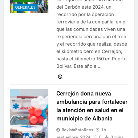
del Carbón este 2024, un
GENERALES
recorrido por la operación
ferroviaria de la compañía, en el
que las comunidades viven una
experiencia cercana con el tren
y el recorrido que realiza, desde
el kilómetro cero en Cerrejón,
hasta el kilómetro 150 en Puerto
Bolívar. Este año el…
Cerrejón dona nueva
ambulancia para fortalecer
la atención en salud en el
municipio de Albania
RevistaEntoRnos
16
septiembre, 2024
0
3 mins