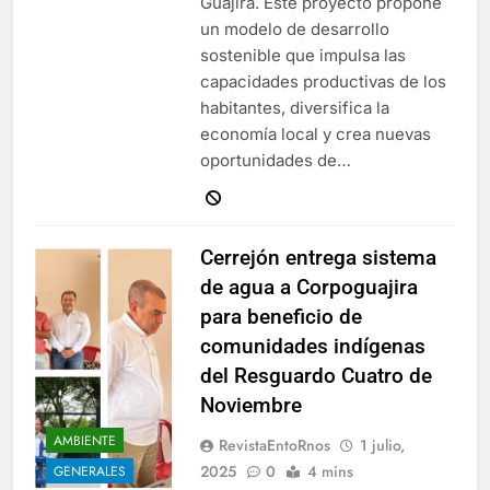
Guajira. Este proyecto propone
un modelo de desarrollo
sostenible que impulsa las
capacidades productivas de los
habitantes, diversifica la
economía local y crea nuevas
oportunidades de…
Cerrejón entrega sistema
de agua a Corpoguajira
para beneficio de
comunidades indígenas
del Resguardo Cuatro de
Noviembre
AMBIENTE
RevistaEntoRnos
1 julio,
2025
0
4 mins
GENERALES