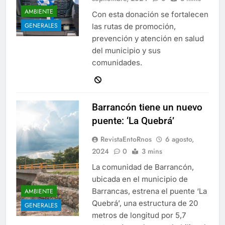
AMBIENTE
Con esta donación se fortalecen
GENERALES
las rutas de promoción,
prevención y atención en salud
del municipio y sus
comunidades.
Barrancón tiene un nuevo
puente: ‘La Quebrá’
RevistaEntoRnos
6 agosto,
2024
0
3 mins
La comunidad de Barrancón,
ubicada en el municipio de
Barrancas, estrena el puente ‘La
AMBIENTE
Quebrá’, una estructura de 20
GENERALES
metros de longitud por 5,7