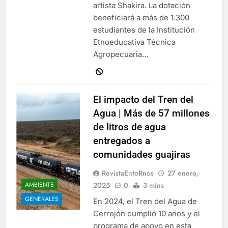
artista Shakira. La dotación
beneficiará a más de 1.300
estudiantes de la Institución
Etnoeducativa Técnica
Agropecuaria…
El impacto del Tren del
Agua | Más de 57 millones
de litros de agua
entregados a
comunidades guajiras
RevistaEntoRnos
27 enero,
2025
0
3 mins
AMBIENTE
GENERALES
En 2024, el Tren del Agua de
Cerrejón cumplió 10 años y el
programa de apoyo en esta