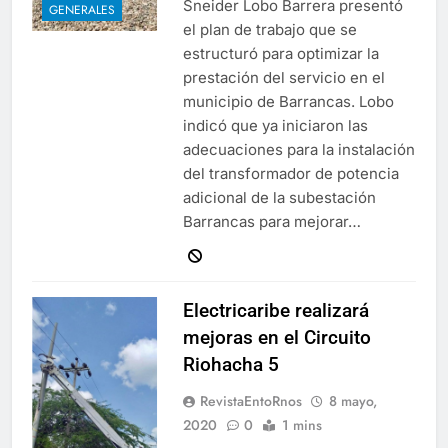
Sneider Lobo Barrera presentó
GENERALES
el plan de trabajo que se
estructuró para optimizar la
prestación del servicio en el
municipio de Barrancas. Lobo
indicó que ya iniciaron las
adecuaciones para la instalación
del transformador de potencia
adicional de la subestación
Barrancas para mejorar…
Electricaribe realizará
mejoras en el Circuito
Riohacha 5
RevistaEntoRnos
8 mayo,
2020
0
1 mins