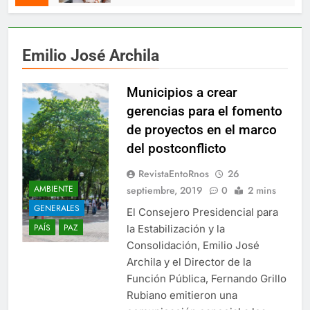
Emilio José Archila
Municipios a crear
gerencias para el fomento
de proyectos en el marco
del postconflicto
RevistaEntoRnos
26
AMBIENTE
septiembre, 2019
0
2 mins
GENERALES
El Consejero Presidencial para
PAÍS
PAZ
la Estabilización y la
Consolidación, Emilio José
Archila y el Director de la
Función Pública, Fernando Grillo
Rubiano emitieron una