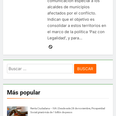
comunicación especial a los
alcaldes de municipios
afectados por el conflicto.
Indican que el objetivo es
consolidar a estos territorios en
el marco de la política ‘Paz con
Legalidad’, y para…
Buscar:
Más popular
Renta Ciudadana – IVA | Desde este 28 de noviembre, Prosperidad
Social girará más de 1 billón de pesos