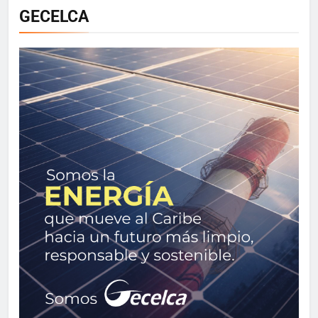
GECELCA