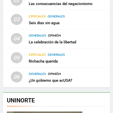
02
Las consecuencias del negacionismo
ESPECIALES
GENERALES
03
Seis días sin agua
GENERALES
OPINIÓN
04
La celebración de la libertad
ESPECIALES
GENERALES
05
Riohacha querida
GENERALES
OPINIÓN
06
¿Un gobierno que acUSA?
UNINORTE