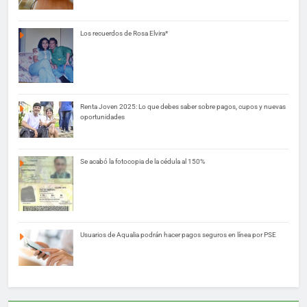
Los recuerdos de Rosa Elvira*
Renta Joven 2025: Lo que debes saber sobre pagos, cupos y nuevas
oportunidades
Se acabó la fotocopia de la cédula al 150%
Usuarios de Aqualia podrán hacer pagos seguros en línea por PSE