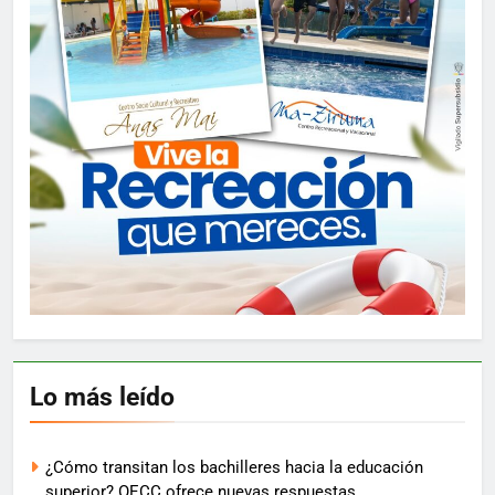
Lo más leído
¿Cómo transitan los bachilleres hacia la educación
superior? OECC ofrece nuevas respuestas