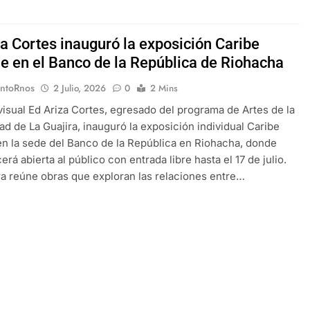
za Cortes inauguró la exposición Caribe
le en el Banco de la República de Riohacha
EntoRnos
2 Julio, 2026
0
2 Mins
a visual Ed Ariza Cortes, egresado del programa de Artes de la
ad de La Guajira, inauguró la exposición individual Caribe
 en la sede del Banco de la República en Riohacha, donde
rá abierta al público con entrada libre hasta el 17 de julio.
a reúne obras que exploran las relaciones entre…