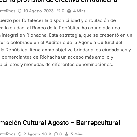
EntoRnos
10 Agosto, 2023
0
4 Mins
uerzo por fortalecer la disponibilidad y circulación de
en la ciudad, el Banco de la República ha anunciado una
a integral en Riohacha. Esta estrategia, que se presentó en un
orio celebrado en el Auditorio de la Agencia Cultural del
la República, tiene como objetivo brindar a los ciudadanos y
 comerciantes de Riohacha un acceso más amplio y
 a billetes y monedas de diferentes denominaciones.
mación Cultural Agosto – Banrepcultural
EntoRnos
2 Agosto, 2019
0
5 Mins