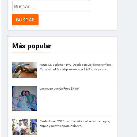
Buscar:
Más popular
Renta Ciudadana – IVA | Desde este 28 de noviembre,
Prosperidad Social girará más de 1 billón de pesos
Los recuerdos de Rosa Elvira*
Renta Joven 2025: Lo que debes saber sobre pagos,
cupos y nuevas oportunidades