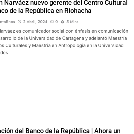
n Narváez nuevo gerente del Centro Cultural
nco de la República en Riohacha
EntoRnos
2 Abril, 2024
0
5 Mins
Narváez es comunicador social con énfasis en comunicación
esarrollo de la Universidad de Cartagena y adelantó Maestría
os Culturales y Maestría en Antropología en la Universidad
ndes
ción del Banco de la República | Ahora un