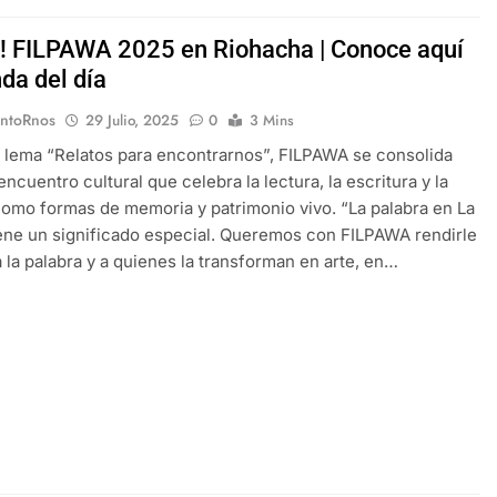
y! FILPAWA 2025 en Riohacha | Conoce aquí
da del día
EntoRnos
29 Julio, 2025
0
3 Mins
l lema “Relatos para encontrarnos”, FILPAWA se consolida
ncuentro cultural que celebra la lectura, la escritura y la
como formas de memoria y patrimonio vivo. “La palabra en La
iene un significado especial. Queremos con FILPAWA rendirle
 la palabra y a quienes la transforman en arte, en…