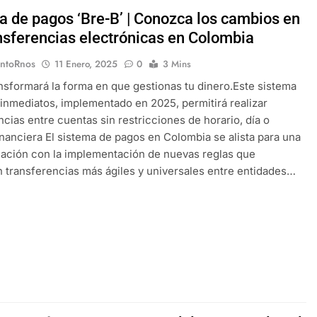
a de pagos ‘Bre-B’ | Conozca los cambios en
ansferencias electrónicas en Colombia
EntoRnos
11 Enero, 2025
0
3 Mins
nsformará la forma en que gestionas tu dinero.Este sistema
inmediatos, implementado en 2025, permitirá realizar
ncias entre cuentas sin restricciones de horario, día o
inanciera El sistema de pagos en Colombia se alista para una
ación con la implementación de nuevas reglas que
n transferencias más ágiles y universales entre entidades…