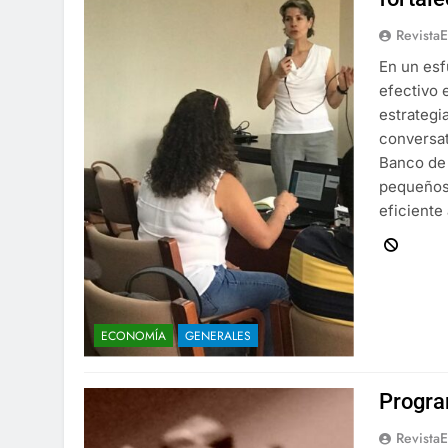
Revista
En un esf
efectivo 
estrategi
conversat
Banco de 
pequeños
eficiente
ECONOMÍA
GENERALES
Progra
Revista