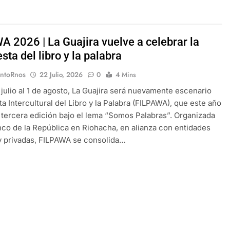
A 2026 | La Guajira vuelve a celebrar la
esta del libro y la palabra
EntoRnos
22 Julio, 2026
0
4 Mins
 julio al 1 de agosto, La Guajira será nuevamente escenario
ta Intercultural del Libro y la Palabra (FILPAWA), que este año
u tercera edición bajo el lema “Somos Palabras”. Organizada
nco de la República en Riohacha, en alianza con entidades
y privadas, FILPAWA se consolida…