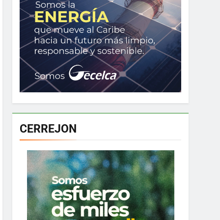
CERREJON