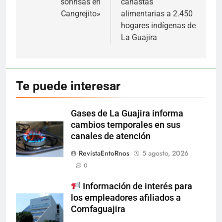
sonrisas en
canastas
Cangrejito»
alimentarias a 2.450
hogares indígenas de
La Guajira
Te puede interesar
Gases de La Guajira informa
cambios temporales en sus
canales de atención
RevistaEntoRnos
5 agosto, 2026
0
Información de interés para
los empleadores afiliados a
Comfaguajira