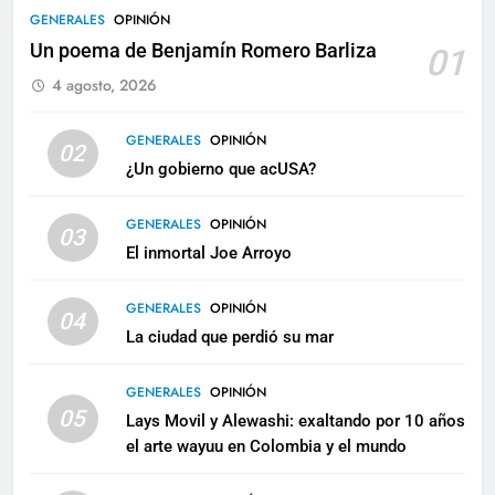
GENERALES
OPINIÓN
Un poema de Benjamín Romero Barliza
01
4 agosto, 2026
GENERALES
OPINIÓN
02
¿Un gobierno que acUSA?
GENERALES
OPINIÓN
03
El inmortal Joe Arroyo
GENERALES
OPINIÓN
04
La ciudad que perdió su mar
GENERALES
OPINIÓN
05
Lays Movil y Alewashi: exaltando por 10 años
el arte wayuu en Colombia y el mundo