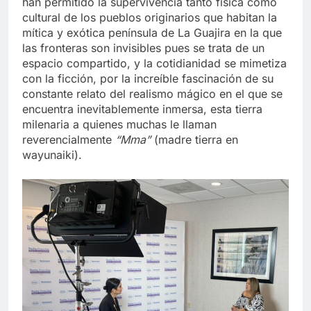
han permitido la supervivencia tanto física como
cultural de los pueblos originarios que habitan la
mítica y exótica península de La Guajira en la que
las fronteras son invisibles pues se trata de un
espacio compartido, y la cotidianidad se mimetiza
con la ficción, por la increíble fascinación de su
constante relato del realismo mágico en el que se
encuentra inevitablemente inmersa, esta tierra
milenaria a quienes muchas le llaman
reverencialmente
“Mma”
(madre tierra en
wayunaiki).