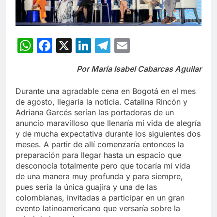
WhatsApp
Facebook
X
LinkedIn
Telegram
Email
Por María Isabel Cabarcas Aguilar
Durante una agradable cena en Bogotá en el mes
de agosto, llegaría la noticia. Catalina Rincón y
Adriana Garcés serían las portadoras de un
anuncio maravilloso que llenaría mi vida de alegría
y de mucha expectativa durante los siguientes dos
meses. A partir de allí comenzaría entonces la
preparación para llegar hasta un espacio que
desconocía totalmente pero que tocaría mi vida
de una manera muy profunda y para siempre,
pues sería la única guajira y una de las
colombianas, invitadas a participar en un gran
evento latinoamericano que versaría sobre la