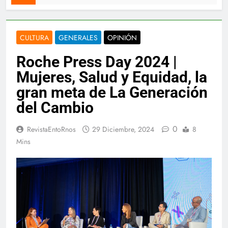
CULTURA
GENERALES
OPINIÓN
Roche Press Day 2024 |
Mujeres, Salud y Equidad, la
gran meta de La Generación
del Cambio
0
RevistaEntoRnos
29 Diciembre, 2024
8
Mins