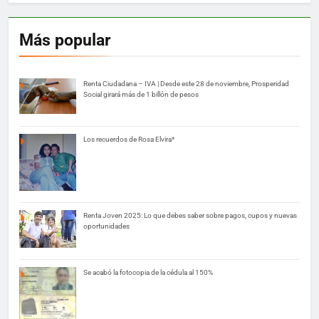
Más popular
Renta Ciudadana – IVA | Desde este 28 de noviembre, Prosperidad
Social girará más de 1 billón de pesos
Los recuerdos de Rosa Elvira*
Renta Joven 2025: Lo que debes saber sobre pagos, cupos y nuevas
oportunidades
Se acabó la fotocopia de la cédula al 150%