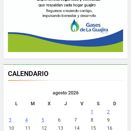
CALENDARIO
agosto 2026
L
M
X
J
V
S
D
1
2
3
4
5
6
7
8
9
10
11
12
13
14
15
16