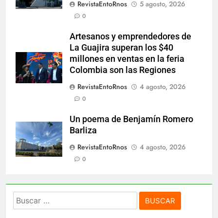
RevistaEntoRnos
5 agosto, 2026
0
Artesanos y emprendedores de
La Guajira superan los $40
millones en ventas en la feria
Colombia son las Regiones
RevistaEntoRnos
4 agosto, 2026
0
Un poema de Benjamín Romero
Barliza
RevistaEntoRnos
4 agosto, 2026
0
Buscar: