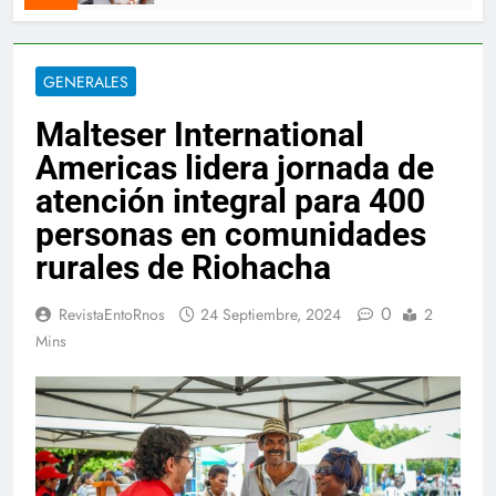
GENERALES
Malteser International
Americas lidera jornada de
atención integral para 400
personas en comunidades
rurales de Riohacha
0
RevistaEntoRnos
24 Septiembre, 2024
2
Mins