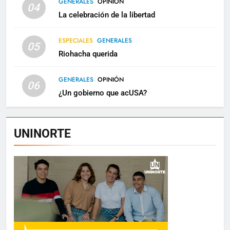
GENERALES
OPINIÓN
04
La celebración de la libertad
ESPECIALES
GENERALES
05
Riohacha querida
GENERALES
OPINIÓN
06
¿Un gobierno que acUSA?
UNINORTE