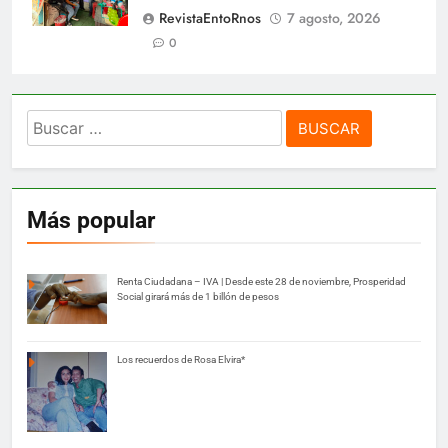
RevistaEntoRnos
7 agosto, 2026
0
Buscar:
Más popular
Renta Ciudadana – IVA | Desde este 28 de noviembre, Prosperidad
Social girará más de 1 billón de pesos
Los recuerdos de Rosa Elvira*