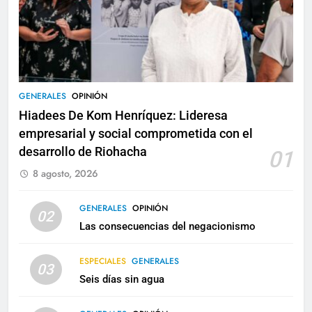
GENERALES
OPINIÓN
Hiadees De Kom Henríquez: Lideresa
empresarial y social comprometida con el
desarrollo de Riohacha
01
8 agosto, 2026
GENERALES
OPINIÓN
02
Las consecuencias del negacionismo
ESPECIALES
GENERALES
03
Seis días sin agua