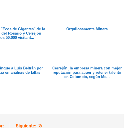
 "Ecos de Gigantes" de la
Orgullosamente Minera
 del Rosario y Cerrejón
os 50.000 visitant...
tingue a Luis Beltrán por
Cerrejón, la empresa minera con mejor
ia en análisis de fallas
reputación para atraer y retener talento
en Colombia, según Me...
r:
Siguiente: