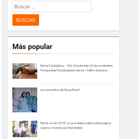
Buscar:
Más popular
Renta Ciudadana – IVA | Desde este 28 de noviembre,
Prosperidad Social girará más de 1 billón de pesos
Los recuerdos de Rosa Elvira*
Renta Joven 2025: Lo que debes saber sobre pagos,
cupos y nuevas oportunidades