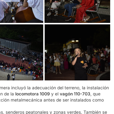
imera incluyó la adecuación del terreno, la instalación
ón de la
locomotora 1009
y el
vagón 110-703
, que
cción metalmecánica antes de ser instalados como
as, senderos peatonales y zonas verdes. También se