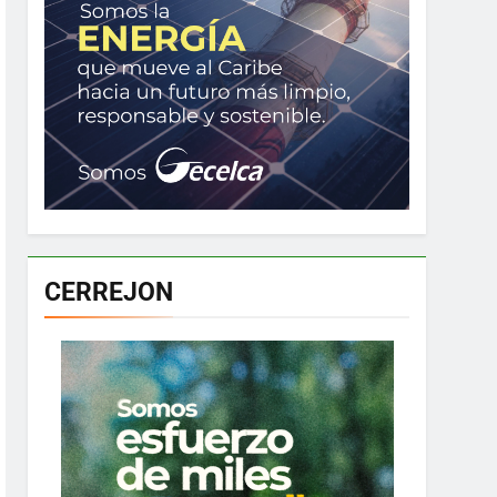
CERREJON