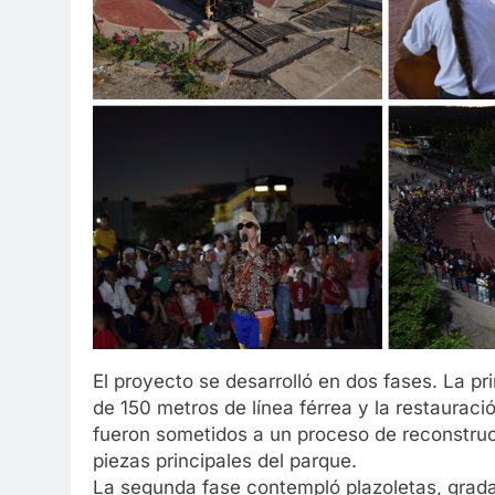
El proyecto se desarrolló en dos fases. La pr
de 150 metros de línea férrea y la restauraci
fueron sometidos a un proceso de reconstru
piezas principales del parque.
La segunda fase contempló plazoletas, grad