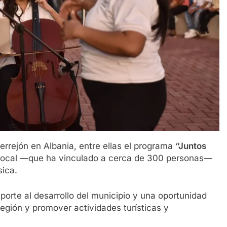
errejón en Albania, entre ellas el programa
“Juntos
o local —que ha vinculado a cerca de 300 personas—
ica.
orte al desarrollo del municipio y una oportunidad
 región y promover actividades turísticas y