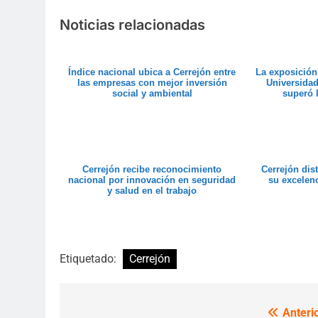
Noticias relacionadas
Índice nacional ubica a Cerrejón entre
La exposición
las empresas con mejor inversión
Universidad
social y ambiental
superó l
Cerrejón recibe reconocimiento
Cerrejón dis
nacional por innovación en seguridad
su excelenc
y salud en el trabajo
Etiquetado:
Cerrejón
Anterio
Navegación