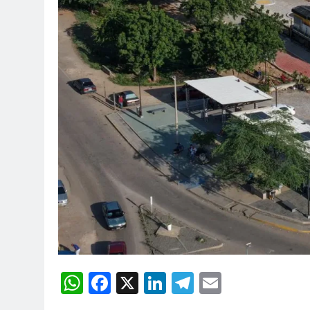
WhatsApp
Facebook
X
LinkedIn
Telegram
Email