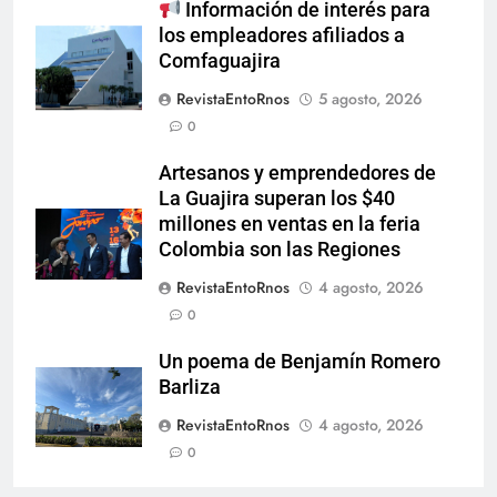
Información de interés para
los empleadores afiliados a
Comfaguajira
RevistaEntoRnos
5 agosto, 2026
0
Artesanos y emprendedores de
La Guajira superan los $40
millones en ventas en la feria
Colombia son las Regiones
RevistaEntoRnos
4 agosto, 2026
0
Un poema de Benjamín Romero
Barliza
RevistaEntoRnos
4 agosto, 2026
0