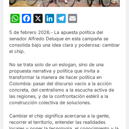
WhatsApp
Facebook
X
LinkedIn
Telegram
Email
5 de febrero 2026.- La apuesta política del
senador Alfredo Deluque en esta campaña se
consolida bajo una idea clara y poderosa: cambiar
el chip.
No se trata solo de un eslogan, sino de una
propuesta narrativa y política que invita a
transformar la manera de hacer política en
Colombia: pasar del discurso vacío a la acción
concreta, del centralismo a la escucha activa de
las regiones, y de la confrontación estéril a la
construcción colectiva de soluciones.
Cambiar el chip significa acercarse a la gente,
recorrer el territorio, entender las realidades
locales y poner la tecnología, el conocimiento y la