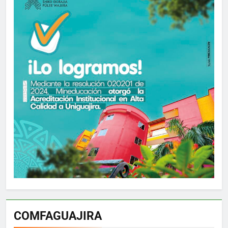
COMFAGUAJIRA