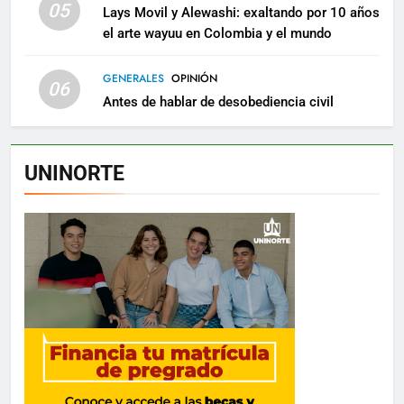
05
Lays Movil y Alewashi: exaltando por 10 años
el arte wayuu en Colombia y el mundo
GENERALES
OPINIÓN
06
Antes de hablar de desobediencia civil
UNINORTE