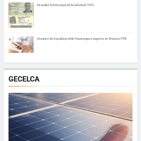
Se acabó la fotocopia de la cédula al 150%
Usuarios de Aqualia podrán hacer pagos seguros en línea por PSE
GECELCA