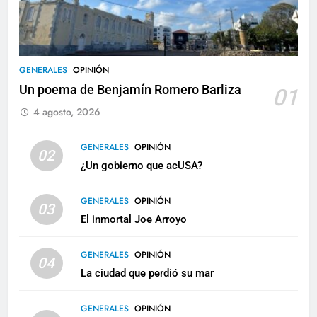
GENERALES
OPINIÓN
Un poema de Benjamín Romero Barliza
01
4 agosto, 2026
GENERALES
OPINIÓN
02
¿Un gobierno que acUSA?
GENERALES
OPINIÓN
03
El inmortal Joe Arroyo
GENERALES
OPINIÓN
04
La ciudad que perdió su mar
GENERALES
OPINIÓN