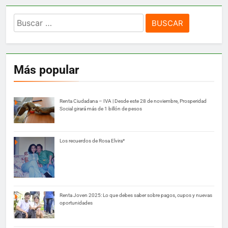
Buscar:
Más popular
Renta Ciudadana – IVA | Desde este 28 de noviembre, Prosperidad
Social girará más de 1 billón de pesos
Los recuerdos de Rosa Elvira*
Renta Joven 2025: Lo que debes saber sobre pagos, cupos y nuevas
oportunidades