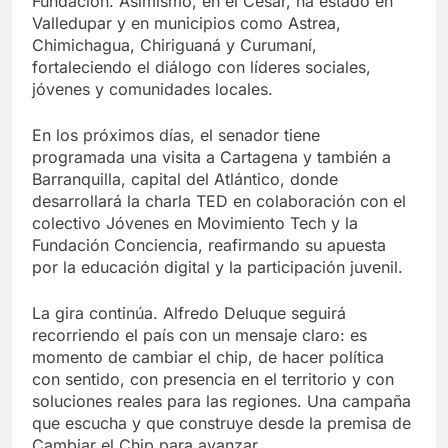
Fundación. Asimismo, en el Cesar, ha estado en
Valledupar y en municipios como Astrea,
Chimichagua, Chiriguaná y Curumaní,
fortaleciendo el diálogo con líderes sociales,
jóvenes y comunidades locales.
En los próximos días, el senador tiene
programada una visita a Cartagena y también a
Barranquilla, capital del Atlántico, donde
desarrollará la charla TED en colaboración con el
colectivo Jóvenes en Movimiento Tech y la
Fundación Conciencia, reafirmando su apuesta
por la educación digital y la participación juvenil.
La gira continúa. Alfredo Deluque seguirá
recorriendo el país con un mensaje claro: es
momento de cambiar el chip, de hacer política
con sentido, con presencia en el territorio y con
soluciones reales para las regiones. Una campaña
que escucha y que construye desde la premisa de
Cambiar el Chip para avanzar.