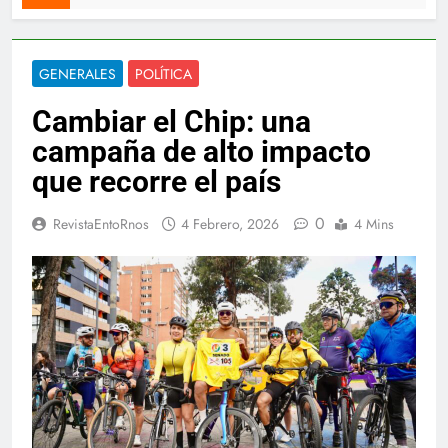
GENERALES
POLÍTICA
Cambiar el Chip: una
campaña de alto impacto
que recorre el país
0
RevistaEntoRnos
4 Febrero, 2026
4 Mins