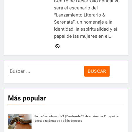
Centro de Desarrollo Educativo
será el escenario del
“Lanzamiento Literario &
Serenata”, un homenaje a la
identidad, la espiritualidad y el
papel de las mujeres en el…
Buscar:
Más popular
Renta Ciudadana – IVA | Desde este 28 de noviembre, Prosperidad
Social girará más de 1 billón de pesos