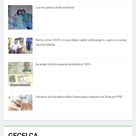
Los recuerdos de Rosa Elvira*
Renta Joven 2025: Lo que debes saber sobre pagos, cupos y nuevas
oportunidades
Se acabó la fotocopia de la cédula al 150%
Usuarios de Aqualia podrán hacer pagos seguros en línea por PSE
GECELCA