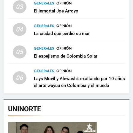
GENERALES
OPINIÓN
03
El inmortal Joe Arroyo
GENERALES
OPINIÓN
04
La ciudad que perdió su mar
GENERALES
OPINIÓN
05
El espejismo de Colombia Solar
GENERALES
OPINIÓN
06
Lays Movil y Alewashi: exaltando por 10 años
el arte wayuu en Colombia y el mundo
UNINORTE