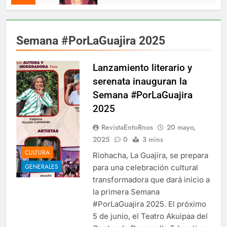
Semana #PorLaGuajira 2025
Lanzamiento literario y
serenata inauguran la
Semana #PorLaGuajira
2025
RevistaEntoRnos
20 mayo,
2025
0
3 mins
CULTURA
Riohacha, La Guajira, se prepara
GENERALES
para una celebración cultural
transformadora que dará inicio a
la primera Semana
#PorLaGuajira 2025. El próximo
5 de junio, el Teatro Akuipaa del