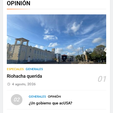
OPINIÓN
ESPECIALES
GENERALES
Riohacha querida
01
4 agosto, 2026
GENERALES
OPINIÓN
02
¿Un gobierno que acUSA?