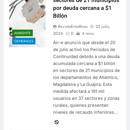
sectores de 21 municipios
por deuda cercana a $1
Billón
RevistaEntoRnos
22 julio,
2024
0
4 mins
AMBIENTE
GENERALES
Air-e anunció que desde el 20
de julio activó los Períodos de
Continuidad debido a una deuda
acumulada cercana a $1 billón
en sectores de 21 municipios de
los departamentos de Atlántico,
Magdalena y La Guajira. Esta
medida afectará a 191 mil
usuarios en 37 sectores y zonas
rurales, quienes presentan
niveles de recaudo inferiores…