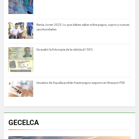
Renta Joven 2025: Lo que debes saber sobre pagos, cupos y nuevas
oportunidades
Se acabó la fotocopia de la cédula al 150%
Usuarios de Aqualia podrán hacer pagos seguros en línea por PSE
GECELCA