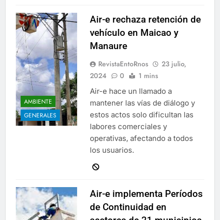
Air-e rechaza retención de
vehículo en Maicao y
Manaure
RevistaEntoRnos
23 julio,
2024
0
1 mins
Air-e hace un llamado a
AMBIENTE
mantener las vías de diálogo y
estos actos solo dificultan las
GENERALES
labores comerciales y
operativas, afectando a todos
los usuarios.
Air-e implementa Períodos
de Continuidad en