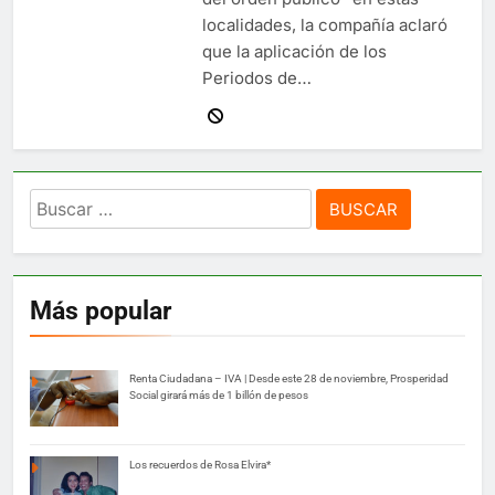
localidades, la compañía aclaró
que la aplicación de los
Periodos de…
Buscar:
Más popular
Renta Ciudadana – IVA | Desde este 28 de noviembre, Prosperidad
Social girará más de 1 billón de pesos
Los recuerdos de Rosa Elvira*