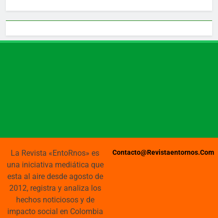
La Revista «EntoRnos» es
Contacto@revistaentornos.com
una iniciativa mediática que
esta al aire desde agosto de
2012, registra y analiza los
hechos noticiosos y de
impacto social en Colombia