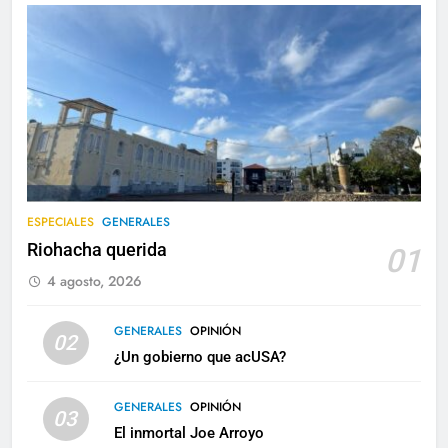
ESPECIALES
GENERALES
Riohacha querida
01
4 agosto, 2026
GENERALES
OPINIÓN
02
¿Un gobierno que acUSA?
GENERALES
OPINIÓN
03
El inmortal Joe Arroyo