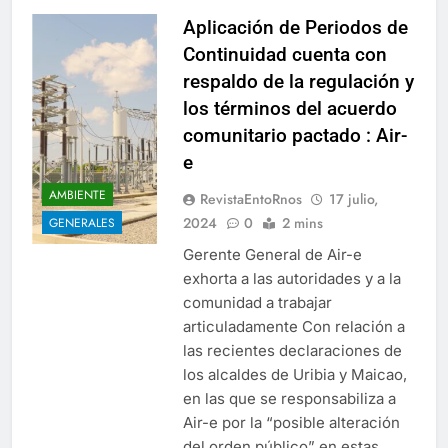
Aplicación de Periodos de
Continuidad cuenta con
respaldo de la regulación y
los términos del acuerdo
comunitario pactado : Air-
e
AMBIENTE
RevistaEntoRnos
17 julio,
2024
0
2 mins
GENERALES
Gerente General de Air-e
exhorta a las autoridades y a la
comunidad a trabajar
articuladamente Con relación a
las recientes declaraciones de
los alcaldes de Uribia y Maicao,
en las que se responsabiliza a
Air-e por la “posible alteración
del orden público” en estas