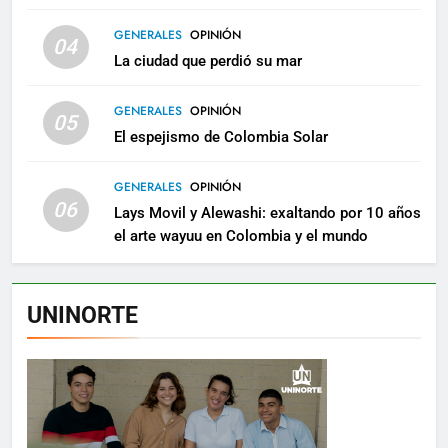
GENERALES
OPINIÓN
04
La ciudad que perdió su mar
GENERALES
OPINIÓN
05
El espejismo de Colombia Solar
GENERALES
OPINIÓN
06
Lays Movil y Alewashi: exaltando por 10 años
el arte wayuu en Colombia y el mundo
UNINORTE