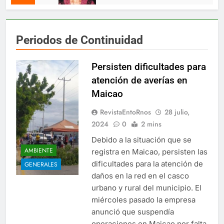
Periodos de Continuidad
Persisten dificultades para
atención de averías en
Maicao
RevistaEntoRnos
28 julio,
2024
0
2 mins
Debido a la situación que se
AMBIENTE
registra en Maicao, persisten las
dificultades para la atención de
GENERALES
daños en la red en el casco
urbano y rural del municipio. El
miércoles pasado la empresa
anunció que suspendía
operaciones en Maicao por falta