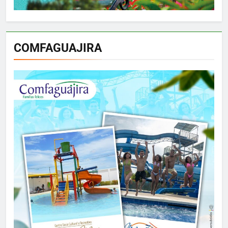
COMFAGUAJIRA