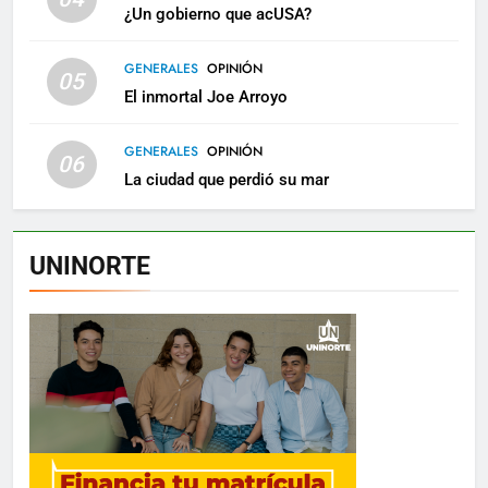
¿Un gobierno que acUSA?
GENERALES
OPINIÓN
05
El inmortal Joe Arroyo
GENERALES
OPINIÓN
06
La ciudad que perdió su mar
UNINORTE