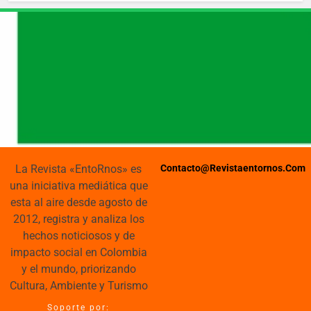
La Revista «EntoRnos» es
Contacto@revistaentornos.com
una iniciativa mediática que
esta al aire desde agosto de
2012, registra y analiza los
hechos noticiosos y de
impacto social en Colombia
y el mundo, priorizando
Cultura, Ambiente y Turismo
Soporte por: