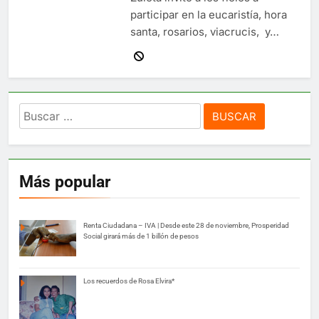
participar en la eucaristía, hora
santa, rosarios, viacrucis, y…
Buscar:
Más popular
Renta Ciudadana – IVA | Desde este 28 de noviembre, Prosperidad
Social girará más de 1 billón de pesos
Los recuerdos de Rosa Elvira*