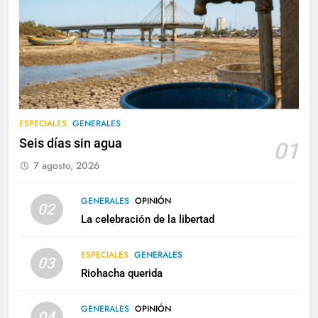
ESPECIALES
GENERALES
Seis días sin agua
01
7 agosto, 2026
GENERALES
OPINIÓN
02
La celebración de la libertad
ESPECIALES
GENERALES
03
Riohacha querida
GENERALES
OPINIÓN
04