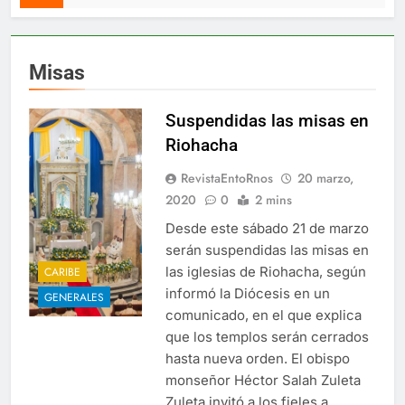
Misas
Suspendidas las misas en
Riohacha
RevistaEntoRnos
20 marzo,
2020
0
2 mins
Desde este sábado 21 de marzo
serán suspendidas las misas en
las iglesias de Riohacha, según
CARIBE
informó la Diócesis en un
GENERALES
comunicado, en el que explica
que los templos serán cerrados
hasta nueva orden. El obispo
monseñor Héctor Salah Zuleta
Zuleta invitó a los fieles a