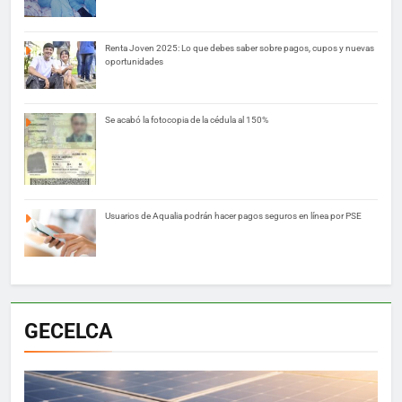
Renta Joven 2025: Lo que debes saber sobre pagos, cupos y nuevas
oportunidades
Se acabó la fotocopia de la cédula al 150%
Usuarios de Aqualia podrán hacer pagos seguros en línea por PSE
GECELCA