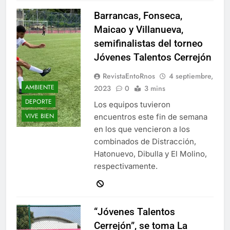
Barrancas, Fonseca,
Maicao y Villanueva,
semifinalistas del torneo
Jóvenes Talentos Cerrejón
RevistaEntoRnos
4 septiembre,
AMBIENTE
2023
0
3 mins
DEPORTE
Los equipos tuvieron
VIVE BIEN
encuentros este fin de semana
en los que vencieron a los
combinados de Distracción,
Hatonuevo, Dibulla y El Molino,
respectivamente.
“Jóvenes Talentos
Cerrejón”, se toma La