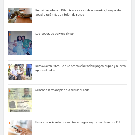
Renta Ciudadana – IVA | Desde este 28 de noviembre, Prosperidad
Social girará más de 1 billón de pesos
Los recuerdos de Rosa Elvira*
Renta Joven 2025: Lo que debes saber sobre pagos, cupos y nuevas
oportunidades
Se acabó la fotocopia de la cédula al 150%
Usuarios de Aqualia podrán hacer pagos seguros en línea por PSE