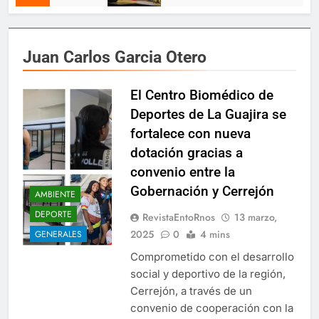
Juan Carlos Garcia Otero
El Centro Biomédico de
Deportes de La Guajira se
fortalece con nueva
dotación gracias a
convenio entre la
Gobernación y Cerrejón
AMBIENTE
DEPORTE
RevistaEntoRnos
13 marzo,
2025
0
4 mins
GENERALES
Comprometido con el desarrollo
social y deportivo de la región,
Cerrejón, a través de un
convenio de cooperación con la