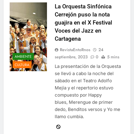
La Orquesta Sinfónica
Cerrejón puso la nota
guajira en el X Festival
Voces del Jazz en
Cartagena
RevistaEntoRnos
24
septiembre, 2023
0
5 mins
AMBIENTE
CULTURA
La presentación de la Orquesta
se llevó a cabo la noche del
sábado en el Teatro Adolfo
Mejía y el repertorio estuvo
compuesto por Happy
blues, Merengue de primer
dedo, Benditos versos y Yo me
llamo cumbia.