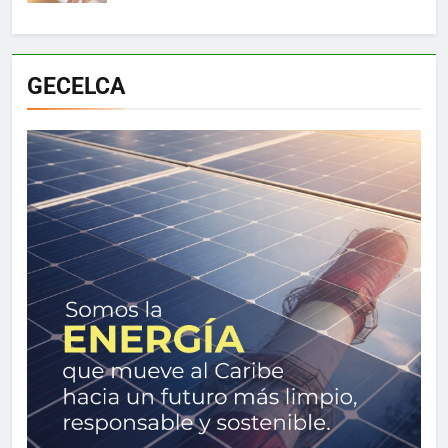
GECELCA