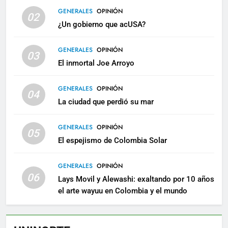
GENERALES
OPINIÓN
02
¿Un gobierno que acUSA?
GENERALES
OPINIÓN
03
El inmortal Joe Arroyo
GENERALES
OPINIÓN
04
La ciudad que perdió su mar
GENERALES
OPINIÓN
05
El espejismo de Colombia Solar
GENERALES
OPINIÓN
06
Lays Movil y Alewashi: exaltando por 10 años
el arte wayuu en Colombia y el mundo