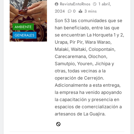
RevistaEntoRnos
1 abril,
2024
0
3 mins
Son 53 las comunidades que se
AMBIENTE
han beneficiado, entre las que
se encuentran La Horqueta 1 y 2,
GENERALES
Urapa, Pir Pir, Wara Warao,
Malaki, Waitaki, Colopontain,
Carecaremana, Olochon,
Samutpio, Youren, Jichipa y
otras, todas vecinas a la
operación de Cerrejón.
Adicionalmente a esta entrega,
la empresa ha venido apoyando
la capacitación y presencia en
espacios de comercialización a
artesanos de La Guajira.