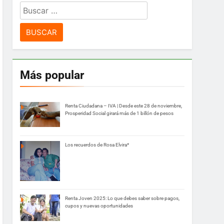
Buscar:
Más popular
Renta Ciudadana – IVA | Desde este 28 de noviembre,
Prosperidad Social girará más de 1 billón de pesos
Los recuerdos de Rosa Elvira*
Renta Joven 2025: Lo que debes saber sobre pagos,
cupos y nuevas oportunidades