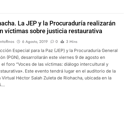
hacha. La JEP y la Procuraduría realizarán
n víctimas sobre justicia restaurativa
EntoRnos
6 Agosto, 2019
0
3 Mins
icción Especial para la Paz (JEP) y la Procuraduría General
ión (PGN), desarrollarán este viernes 9 de agosto en
 el foro “Voces de las víctimas: diálogo intercultural y
estaurativa». Este evento tendrá lugar en el auditorio de la
a Virtual Héctor Salah Zuleta de Riohacha, ubicada en la
15…