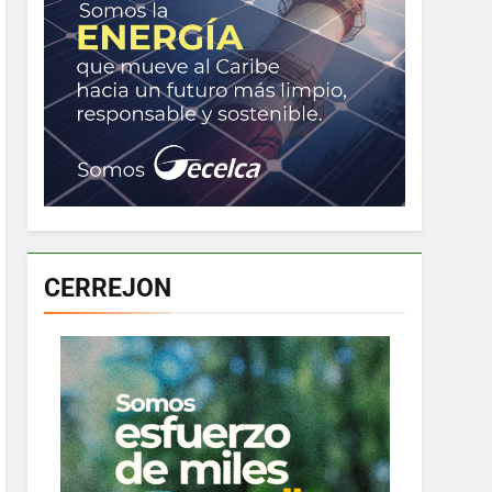
CERREJON