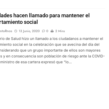
dades hacen llamado para mantener el
tamiento social
EntoRnos
13 Junio, 2020
0
2 Mins
erio de Salud hizo un llamado a los ciudadanos a mantener el
iento social en la celebración que se avecina del día del
nsiderando que un grupo importante de ellos son mayores
s y en consecuencia son población de riesgo ante la COVID-
ceministro de esa cartera expresó que “lo…