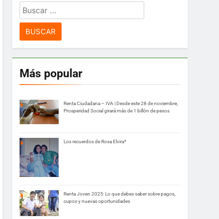
Buscar:
Más popular
Renta Ciudadana – IVA | Desde este 28 de noviembre,
Prosperidad Social girará más de 1 billón de pesos
Los recuerdos de Rosa Elvira*
Renta Joven 2025: Lo que debes saber sobre pagos,
cupos y nuevas oportunidades