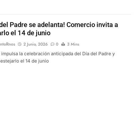
 del Padre se adelanta! Comercio invita a
rlo el 14 de junio
EntoRnos
2 Junio, 2026
0
3 Mins
mpulsa la celebración anticipada del Día del Padre y
estejarlo el 14 de junio