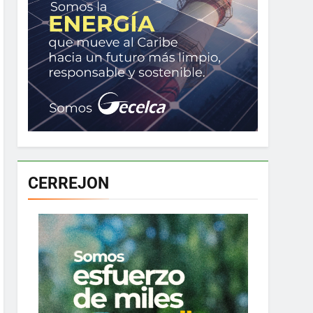
CERREJON