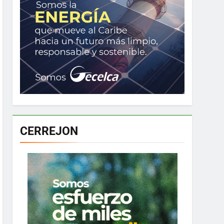
CERREJON