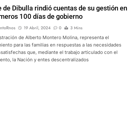
 de Dibulla rindió cuentas de su gestión en
imeros 100 días de gobierno
EntoRnos
19 Abril, 2024
0
3 Mins
stración de Alberto Montero Molina, representa el
miento para las familias en respuestas a las necesidades
nsatisfechas que, mediante el trabajo articulado con el
nto, la Nación y entes descentralizados