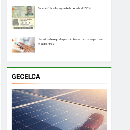
Se acabó la fotocopia de la cédula al 150%
Usuarios de Aqualia podrán hacer pagos seguros en
línea por PSE
GECELCA