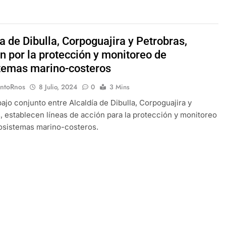
a de Dibulla, Corpoguajira y Petrobras,
n por la protección y monitoreo de
temas marino-costeros
EntoRnos
8 Julio, 2024
0
3 Mins
bajo conjunto entre Alcaldía de Dibulla, Corpoguajira y
, establecen líneas de acción para la protección y monitoreo
osistemas marino-costeros.