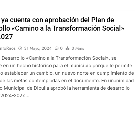
a ya cuenta con aprobación del Plan de
ollo «Camino a la Transformación Social»
2027
EntoRnos
31 Mayo, 2024
0
3 Mins
e Desarrollo «Camino a la Transformación Social», se
e en un hecho histórico para el municipio porque le permite
orio establecer un cambio, un nuevo norte en cumplimiento de
 de las metas contempladas en el documento. En unanimidad
o Municipal de Dibulla aprobó la herramienta de desarrollo
al 2024-2027….