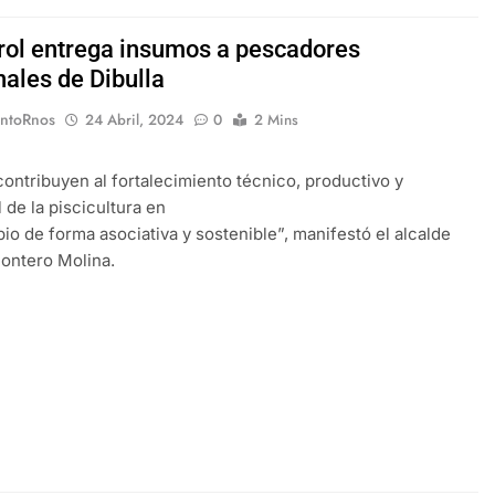
rol entrega insumos a pescadores
nales de Dibulla
EntoRnos
24 Abril, 2024
0
2 Mins
ontribuyen al fortalecimiento técnico, productivo y
 de la piscicultura en
pio de forma asociativa y sostenible”, manifestó el alcalde
ontero Molina.