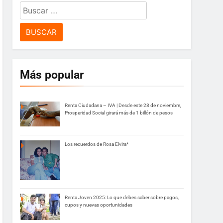
Buscar:
Más popular
Renta Ciudadana – IVA | Desde este 28 de noviembre,
Prosperidad Social girará más de 1 billón de pesos
Los recuerdos de Rosa Elvira*
Renta Joven 2025: Lo que debes saber sobre pagos,
cupos y nuevas oportunidades