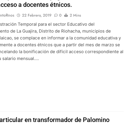
 acceso a docentes étnicos.
EntoRnos
22 Febrero, 2019
0
2 Mins
stración Temporal para el sector Educativo del
nto de La Guajira, Distrito de Riohacha, municipios de
Maicao, se complace en informar a la comunidad educativa y
rmente a docentes étnicos que a partir del mes de marzo se
ncelando la bonificación de difícil acceso correspondiente al
 salario mensual….
articular en transformador de Palomino