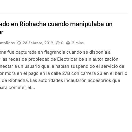
ado en Riohacha cuando manipulaba un
or
EntoRnos
28 Febrero, 2019
0
2 Mins
na fue capturada en flagrancia cuando se disponía a
 las redes de propiedad de Electricaribe sin autorización
nectar a un usuario que le habían suspendido el servicio de
or mora en el pago en la calle 27B con carrera 23 en el barrio
 de Riohacha. Las autoridades incautaron accesorios que
 para cometer el…