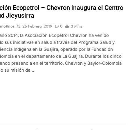
ción Ecopetrol – Chevron inaugura el Centro
ud Jieyusirra
EntoRnos
26 Febrero, 2019
0
3 Mins
año 2014, la Asociación Ecopetrol Chevron ha venido
o sus iniciativas en salud a través del Programa Salud y
iencia Indígena en la Guajira, operado por la Fundación
lombia en el departamento de La Guajira. Durante los cinco
endo presencia en el territorio, Chevron y Baylor-Colombia
do su misión de…