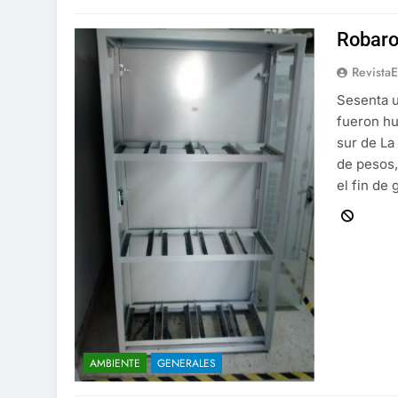
Robaro
Revista
Sesenta u
fueron hu
sur de La
de pesos,
el fin de
AMBIENTE
GENERALES