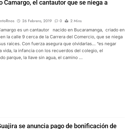
o Camargo, el cantautor que se niega a
EntoRnos
26 Febrero, 2019
0
2 Mins
Camargo es un cantautor nacido en Bucaramanga, criado en
en la calle 9 cerca de la Carrera del Comercio, que se niega
 sus raíces. Con fuerza asegura que olvidarlas… “es negar
a vida, la infancia con los recuerdos del colegio, el
ado parque, la llave sin agua, el camino …
Guajira se anuncia pago de bonificación de