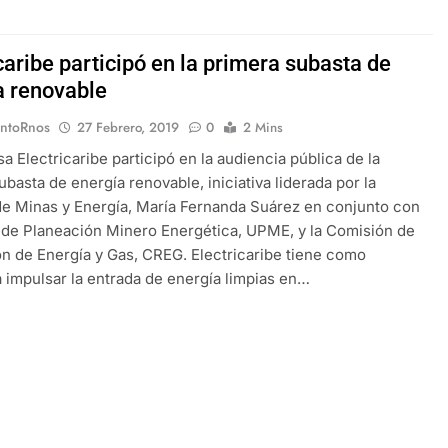
caribe participó en la primera subasta de
a renovable
EntoRnos
27 Febrero, 2019
0
2 Mins
a Electricaribe participó en la audiencia pública de la
ubasta de energía renovable, iniciativa liderada por la
de Minas y Energía, María Fernanda Suárez en conjunto con
 de Planeación Minero Energética, UPME, y la Comisión de
n de Energía y Gas, CREG. Electricaribe tiene como
a impulsar la entrada de energía limpias en…