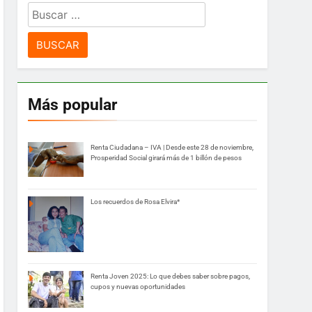
Buscar:
Más popular
Renta Ciudadana – IVA | Desde este 28 de noviembre,
Prosperidad Social girará más de 1 billón de pesos
Los recuerdos de Rosa Elvira*
Renta Joven 2025: Lo que debes saber sobre pagos,
cupos y nuevas oportunidades