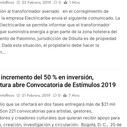
EntoRnos
22 Febrero, 2019
0
1 Mins
ión al transformador averiado en el corregimiento de
 la empresa Electricaribe envía el siguiente comunicado. La
lectricaribe se permite informar que el transformador
que suministra energía a gran parte de la zona hotelera del
ento de Palomino, jurisdicción de Dibulla es de propiedad
. Dada esta situación, el propietario debe hacer la
ón…
 incremento del 50 % en inversión,
tura abre Convocatoria de Estímulos 2019
EntoRnos
21 Febrero, 2019
0
7 Mins
olio que se ofertará en dos fases entregará más de $21 mil
 Son 221 convocatorias para artistas, gestores,
dores y creadores culturales que quieran recibir apoyo para
, creación, investigación y circulación. Bogotá, D. C., 20 de