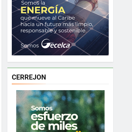
CERREJON